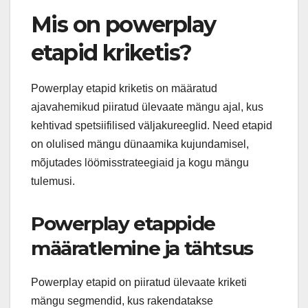
Mis on powerplay
etapid kriketis?
Powerplay etapid kriketis on määratud
ajavahemikud piiratud ülevaate mängu ajal, kus
kehtivad spetsiifilised väljakureeglid. Need etapid
on olulised mängu dünaamika kujundamisel,
mõjutades löömisstrateegiaid ja kogu mängu
tulemusi.
Powerplay etappide
määratlemine ja tähtsus
Powerplay etapid on piiratud ülevaate kriketi
mängu segmendid, kus rakendatakse