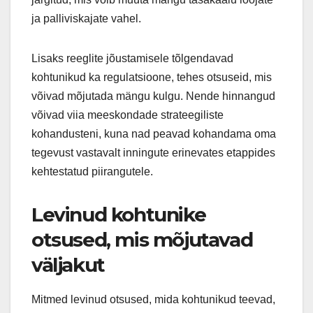
ja palliviskajate vahel.
Lisaks reeglite jõustamisele tõlgendavad
kohtunikud ka regulatsioone, tehes otsuseid, mis
võivad mõjutada mängu kulgu. Nende hinnangud
võivad viia meeskondade strateegiliste
kohandusteni, kuna nad peavad kohandama oma
tegevust vastavalt inningute erinevates etappides
kehtestatud piirangutele.
Levinud kohtunike
otsused, mis mõjutavad
väljakut
Mitmed levinud otsused, mida kohtunikud teevad,