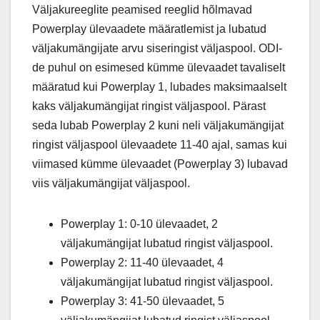
Väljakureeglite peamised reeglid hõlmavad
Powerplay ülevaadete määratlemist ja lubatud
väljakumängijate arvu siseringist väljaspool. ODI-
de puhul on esimesed kümme ülevaadet tavaliselt
määratud kui Powerplay 1, lubades maksimaalselt
kaks väljakumängijat ringist väljaspool. Pärast
seda lubab Powerplay 2 kuni neli väljakumängijat
ringist väljaspool ülevaadete 11-40 ajal, samas kui
viimased kümme ülevaadet (Powerplay 3) lubavad
viis väljakumängijat väljaspool.
Powerplay 1: 0-10 ülevaadet, 2
väljakumängijat lubatud ringist väljaspool.
Powerplay 2: 11-40 ülevaadet, 4
väljakumängijat lubatud ringist väljaspool.
Powerplay 3: 41-50 ülevaadet, 5