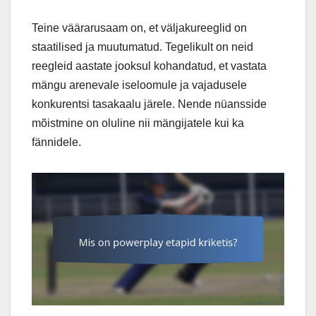
Teine väärarusaam on, et väljakureeglid on
staatilised ja muutumatud. Tegelikult on neid
reegleid aastate jooksul kohandatud, et vastata
mängu arenevale iseloomule ja vajadusele
konkurentsi tasakaalu järele. Nende nüansside
mõistmine on oluline nii mängijatele kui ka
fännidele.