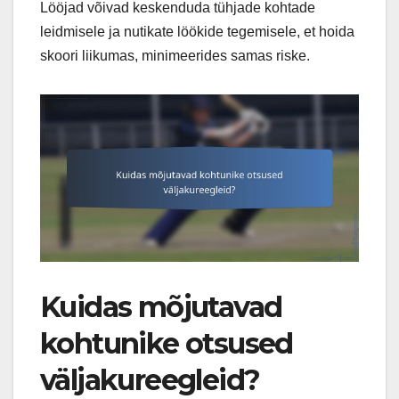
Lööjad võivad keskenduda tühjade kohtade
leidmisele ja nutikate löökide tegemisele, et hoida
skoori liikumas, minimeerides samas riske.
Kuidas mõjutavad
kohtunike otsused
väljakureegleid?