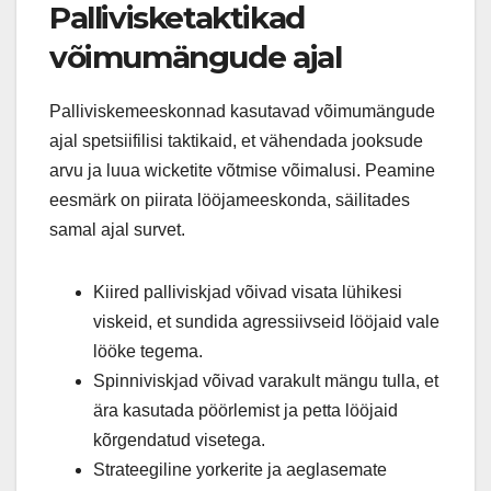
Pallivisketaktikad
võimumängude ajal
Palliviskemeeskonnad kasutavad võimumängude
ajal spetsiifilisi taktikaid, et vähendada jooksude
arvu ja luua wicketite võtmise võimalusi. Peamine
eesmärk on piirata lööjameeskonda, säilitades
samal ajal survet.
Kiired palliviskjad võivad visata lühikesi
viskeid, et sundida agressiivseid lööjaid vale
lööke tegema.
Spinniviskjad võivad varakult mängu tulla, et
ära kasutada pöörlemist ja petta lööjaid
kõrgendatud visetega.
Strateegiline yorkerite ja aeglasemate