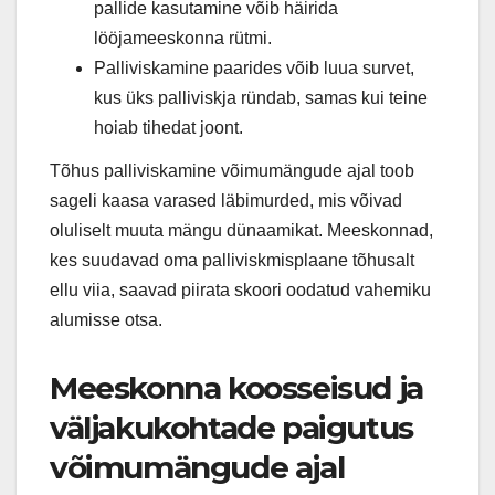
pallide kasutamine võib häirida
lööjameeskonna rütmi.
Palliviskamine paarides võib luua survet,
kus üks palliviskja ründab, samas kui teine
hoiab tihedat joont.
Tõhus palliviskamine võimumängude ajal toob
sageli kaasa varased läbimurded, mis võivad
oluliselt muuta mängu dünaamikat. Meeskonnad,
kes suudavad oma palliviskmisplaane tõhusalt
ellu viia, saavad piirata skoori oodatud vahemiku
alumisse otsa.
Meeskonna koosseisud ja
väljakukohtade paigutus
võimumängude ajal