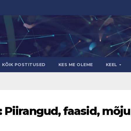
KÕIK POSTITUSED
KES ME OLEME
KEEL
 Piirangud, faasid, mõju