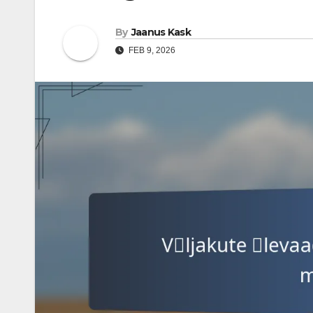
By
Jaanus Kask
FEB 9, 2026